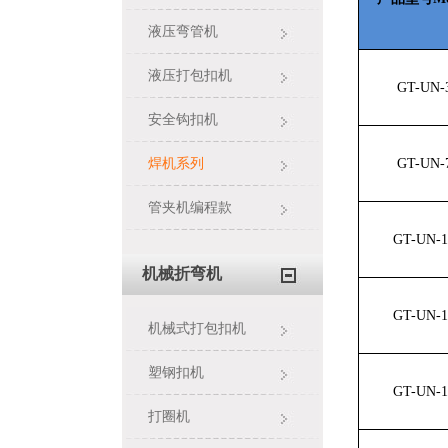
液压弯管机
液压打包扣机
GT-UN-
安全钩扣机
焊机系列
GT-UN-
管夹机编程款
GT-UN-1
机械折弯机
GT-UN-1
机械式打包扣机
塑钢扣机
GT-UN-1
打圈机