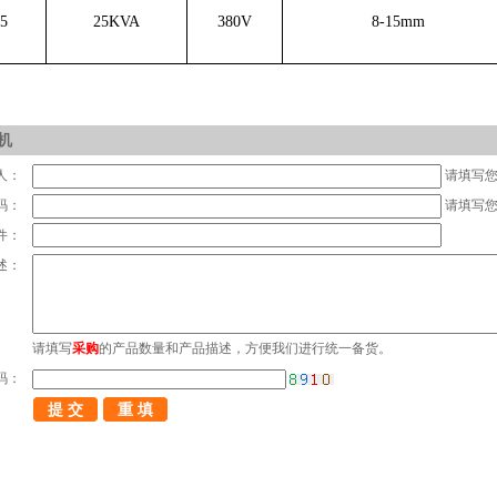
5
25KVA
380V
8-15mm
机
人：
请填写
码：
请填写
件：
述：
请填写
采购
的产品数量和产品描述，方便我们进行统一备货。
码：