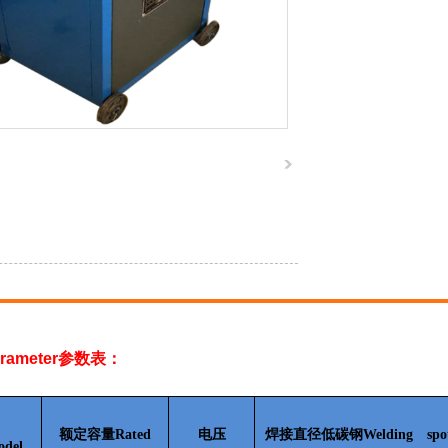
rameter
参数表：
额定容量Rated
电压
焊接直径低碳钢Welding spo
del