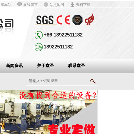
收藏本站
在线留言
站点地图
资料下载
+86 18922511182
18922511182
新闻资讯
关于鑫圣
联系鑫圣