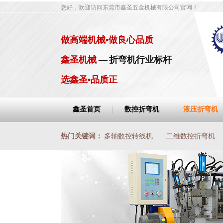
您好，欢迎访问东莞市鑫圣五金机械有限公司官网！
做高端机械•做良心品质
鑫圣机械
— 折弯机行业标杆
选鑫圣•品质正
鑫圣首页
数控折弯机
液压折弯机
热门关键词：
多轴数控转线机
二维数控折弯机