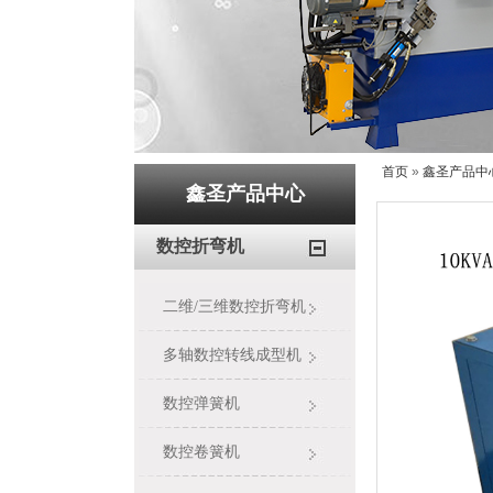
首页
»
鑫圣产品中
鑫圣产品中心
数控折弯机
二维/三维数控折弯机
多轴数控转线成型机
数控弹簧机
数控卷簧机