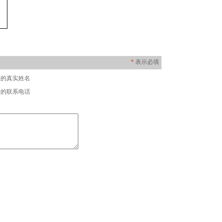
*
表示必填
您的真实姓名
您的联系电话