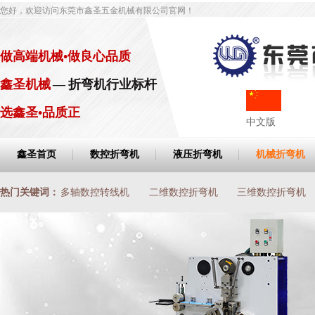
您好，欢迎访问东莞市鑫圣五金机械有限公司官网！
做高端机械•做良心品质
鑫圣机械
— 折弯机行业标杆
选鑫圣•品质正
中文版
鑫圣首页
数控折弯机
液压折弯机
机械折弯机
热门关键词：
多轴数控转线机
二维数控折弯机
三维数控折弯机