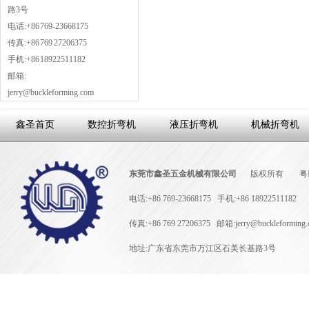
路3号
电话:+86 769-23668175
传真:+86 769 27206375
手机:+86 18922511182
邮箱:
jerry@buckleforming.com
鑫圣首页
数控折弯机
液压折弯机
机械折弯机
东莞市鑫圣五金机械有限公司
版权所有
粤
电话:+86 769-23668175 手机:+86 18922511182
传真:+86 769 27206375 邮箱:jerry@buckleforming.
地址:广东省东莞市万江区石美长基路3号
总部：东莞市鑫圣五金机械有限公司