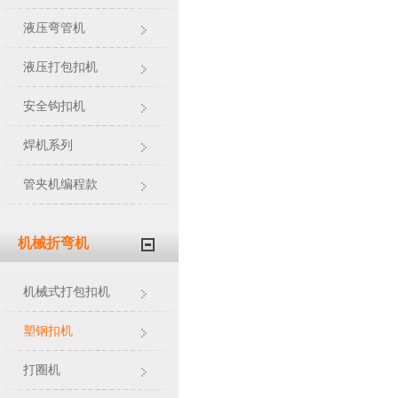
液压弯管机
液压打包扣机
安全钩扣机
焊机系列
管夹机编程款
机械折弯机
机械式打包扣机
塑钢扣机
打圈机